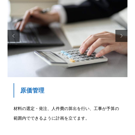


原価管理
材料の選定・発注、人件費の算出​を行い、工事が予算の
範囲内でできるように計画を立てます。