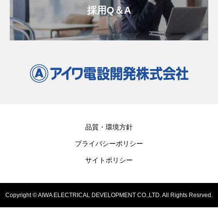
採用Q＆A
品質・環境方針
プライバシーポリシー
サイトポリシー
Copyright © AIWA ELECTRICAL DEVELOPMENT CO.,LTD. All Rights Resrved.