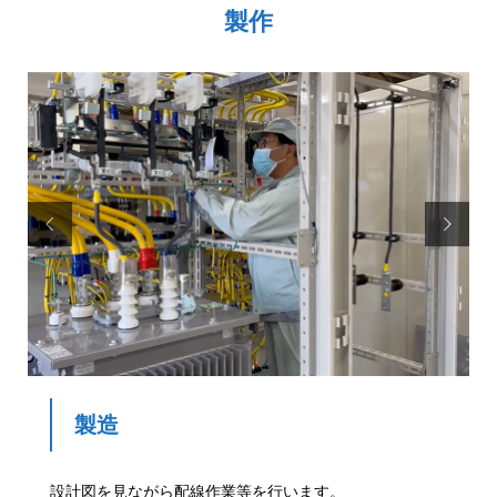
製作


製造
設計図を見ながら配線作業等を​行います。