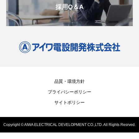
採用Q＆A
品質・環境方針
プライバシーポリシー
サイトポリシー
Copyright © AIWA ELECTRICAL DEVELOPMENT CO.,LTD. All Rights Resrved.